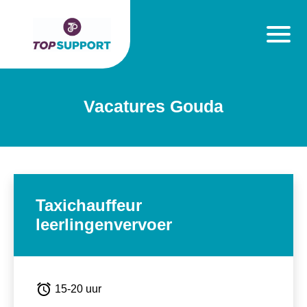
Vacatures Gouda
Taxichauffeur
leerlingenvervoer
alarm
15-20 uur