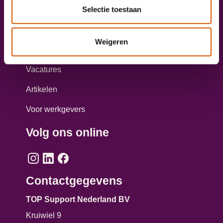
Selectie toestaan
Taxichauffeur worden?
Aanmelden opleiding personenvervoer
Weigeren
Direct solliciteren
Vacatures
Artikelen
Voor werkgevers
Volg ons online
Contactgegevens
TOP Support Nederland BV
Kruiwiel 9