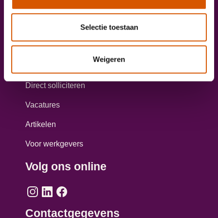
Onze diensten
Selectie toestaan
Taxichauffeur worden?
Weigeren
Aanmelden opleiding personenvervoer
Direct solliciteren
Vacatures
Artikelen
Voor werkgevers
Volg ons online
Contactgegevens