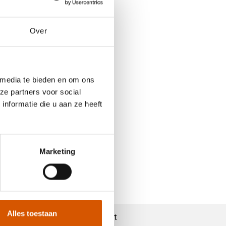
Over
 media te bieden en om ons
ze partners voor social
nformatie die u aan ze heeft
Marketing
Alles toestaan
Support