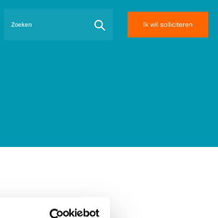
Ik wil solliciteren