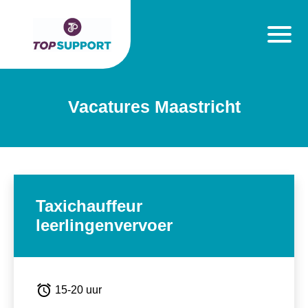
Vacatures Maastricht
Taxichauffeur
leerlingenvervoer
alarm
15-20 uur