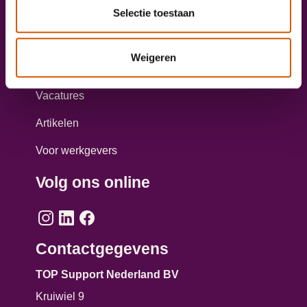
Selectie toestaan
Taxichauffeur worden?
Aanmelden opleiding personenvervoer
Weigeren
Direct solliciteren
Vacatures
Artikelen
Voor werkgevers
Volg ons online
Contactgegevens
TOP Support Nederland BV
Kruiwiel 9