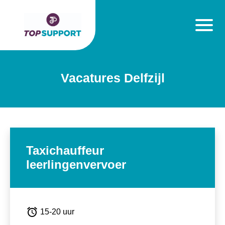
Vacatures Delfzijl
Taxichauffeur
leerlingenvervoer
alarm
15-20 uur