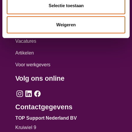
Selectie toestaan
Taxichauffeur worden?
Aanmelden opleiding personenvervoer
Weigeren
Direct solliciteren
Vacatures
Artikelen
Voor werkgevers
Volg ons online
Contactgegevens
TOP Support Nederland BV
Kruiwiel 9