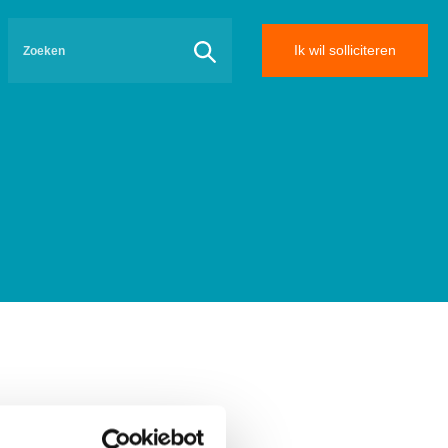
Ik wil solliciteren