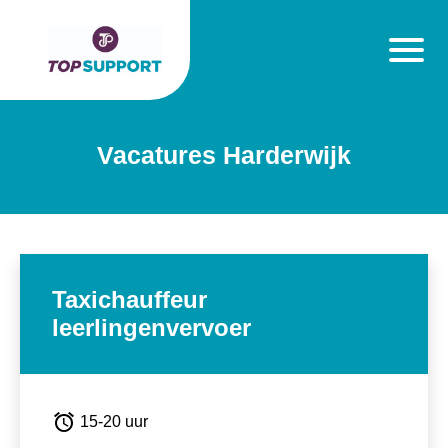
Vacatures Harderwijk
Taxichauffeur
leerlingenvervoer
alarm
15-20 uur