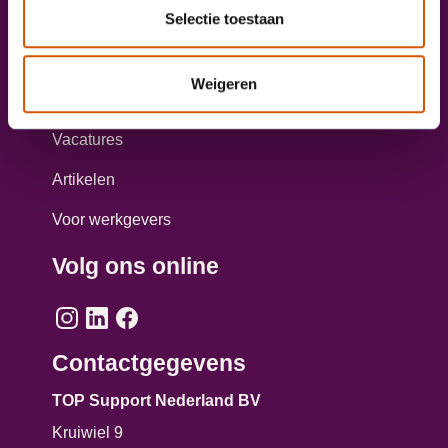
Selectie toestaan
Taxichauffeur worden?
Aanmelden opleiding personenvervoer
Weigeren
Direct solliciteren
Vacatures
Artikelen
Voor werkgevers
Volg ons online
Contactgegevens
TOP Support Nederland BV
Kruiwiel 9