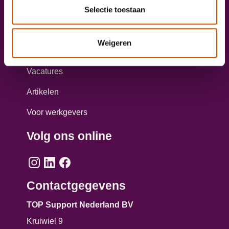
Selectie toestaan
Taxichauffeur worden?
Aanmelden opleiding personenvervoer
Weigeren
Direct solliciteren
Vacatures
Artikelen
Voor werkgevers
Volg ons online
Contactgegevens
TOP Support Nederland BV
Kruiwiel 9