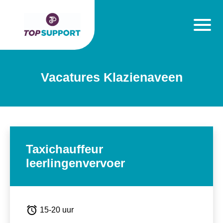
Vacatures Klazienaveen
Taxichauffeur
leerlingenvervoer
alarm
15-20 uur