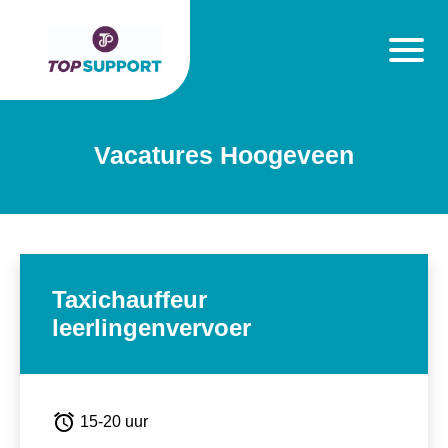
Vacatures Hoogeveen
Taxichauffeur
leerlingenvervoer
alarm
15-20 uur