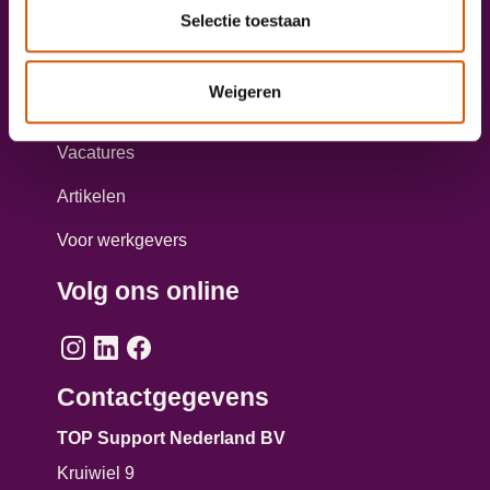
Selectie toestaan
Taxichauffeur worden?
Aanmelden opleiding personenvervoer
Weigeren
Direct solliciteren
Vacatures
Artikelen
Voor werkgevers
Volg ons online
Contactgegevens
TOP Support Nederland BV
Kruiwiel 9