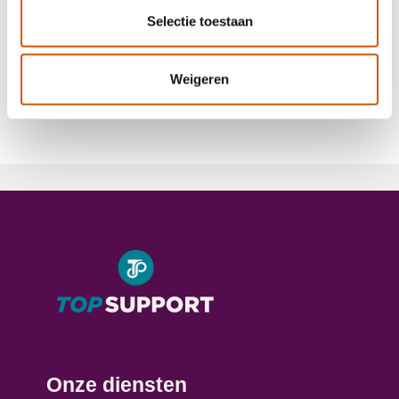
Stuur een mail
Selectie toestaan
Weigeren
Deel op
Onze diensten