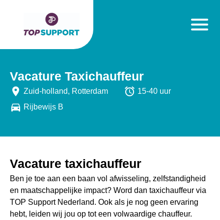
Vacature Taxichauffeur
place
alarm
Zuid-holland, Rotterdam
15-40 uur
directions_car
Rijbewijs B
Vacature taxichauffeur
Ben je toe aan een baan vol afwisseling, zelfstandigheid
en maatschappelijke impact? Word dan taxichauffeur via
TOP Support Nederland. Ook als je nog geen ervaring
hebt, leiden wij jou op tot een volwaardige chauffeur.