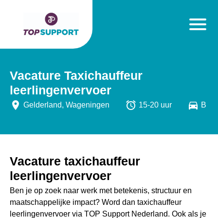
Vacature Taxichauffeur
leerlingenvervoer
place
alarm
directions_car
Gelderland, Wageningen
15-20 uur
B
Vacature taxichauffeur
leerlingenvervoer
Ben je op zoek naar werk met betekenis, structuur en
maatschappelijke impact? Word dan taxichauffeur
leerlingenvervoer via TOP Support Nederland. Ook als je