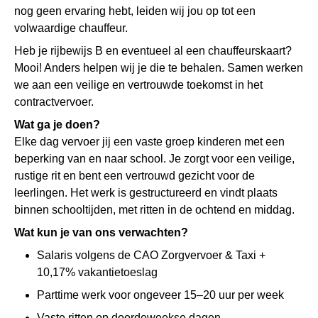
nog geen ervaring hebt, leiden wij jou op tot een
volwaardige chauffeur.
Heb je rijbewijs B en eventueel al een chauffeurskaart?
Mooi! Anders helpen wij je die te behalen. Samen werken
we aan een veilige en vertrouwde toekomst in het
contractvervoer.
Wat ga je doen?
Elke dag vervoer jij een vaste groep kinderen met een
beperking van en naar school. Je zorgt voor een veilige,
rustige rit en bent een vertrouwd gezicht voor de
leerlingen. Het werk is gestructureerd en vindt plaats
binnen schooltijden, met ritten in de ochtend en middag.
Wat kun je van ons verwachten?
Salaris volgens de CAO Zorgvervoer & Taxi +
10,17% vakantietoeslag
Parttime werk voor ongeveer 15–20 uur per week
Vaste ritten op doordeweekse dagen