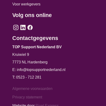
Voor werkgevers
Volg ons online
Contactgegevens
TOP Support Nederland BV
Kruiwiel 9
7773 NL Hardenberg
E:
info@topsupportnederland.nl
T:
0523 - 712 281
Algemene voorwaarden
Privacy statement
Website door
Pixel Express