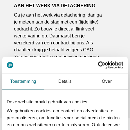
AAN HET WERK VIA DETACHERING
Ga je aan het werk via detachering, dan ga
je meteen aan de slag met een (tijdelijke)
opdracht. Zo bouw je direct al flink veel
werkervaring op. Daarnaast ben je
verzekerd van een contract bij ons. Als
chauffeur krijg je betaald volgens CAO
Zorgvervoer en Taxi en bouw je pensioen
volgens Pensioenfonds Vervoer op.
Detachering is dus ideaal voor
taxichauffeurs die een baan zoeken en snel
Toestemming
Details
Over
de weg op willen.
Deze website maakt gebruik van cookies
We gebruiken cookies om content en advertenties te
personaliseren, om functies voor social media te bieden
en om ons websiteverkeer te analyseren. Ook delen we