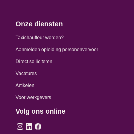
Onze diensten
Taxichauffeur worden?
Aanmelden opleiding personenvervoer
Direct solliciteren
Vacatures
Artikelen
Voor werkgevers
Volg ons online