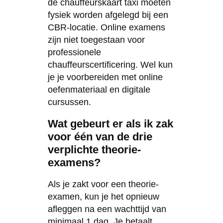
de chauffeurskaart taxi moeten
fysiek worden afgelegd bij een
CBR-locatie. Online examens
zijn niet toegestaan voor
professionele
chauffeurscertificering. Wel kun
je je voorbereiden met online
oefenmateriaal en digitale
cursussen.
Wat gebeurt er als ik zak
voor één van de drie
verplichte theorie-
examens?
Als je zakt voor een theorie-
examen, kun je het opnieuw
afleggen na een wachttijd van
minimaal 1 dag. Je betaalt