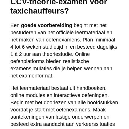
CCV-theorie-examen voor
taxichauffeurs?
Een
goede voorbereiding
begint met het
bestuderen van het officiële leermateriaal en
het maken van oefenexamens. Plan minimaal
4 tot 6 weken studietijd in en besteed dagelijks
1 à 2 uur aan theoriestudie. Online
oefenplatforms bieden realistische
examensimulaties die je helpen wennen aan
het examenformat.
Het leermateriaal bestaat uit handboeken,
online modules en interactieve oefeningen.
Begin met het doorlezen van alle hoofdstukken
voordat je start met oefenexamens. Maak
aantekeningen van lastige onderwerpen en
besteed extra aandacht aan verkeerssituaties