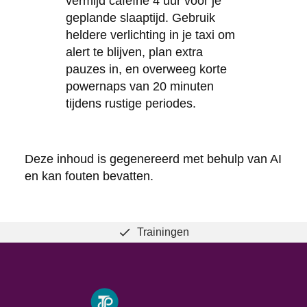
vermijd cafeïne 4 uur voor je
geplande slaaptijd. Gebruik
heldere verlichting in je taxi om
alert te blijven, plan extra
pauzes in, en overweeg korte
powernaps van 20 minuten
tijdens rustige periodes.
Deze inhoud is gegenereerd met behulp van AI
en kan fouten bevatten.
Trainingen