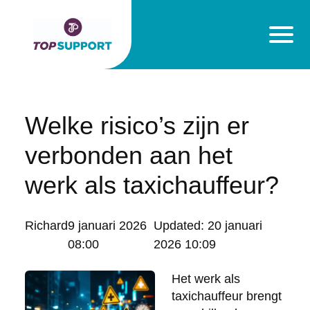
Welke risico’s zijn er
verbonden aan het
werk als taxichauffeur?
Posted
Richard
9 januari 2026
Updated:
20 januari
by:
08:00
2026 10:09
Het werk als
taxichauffeur brengt