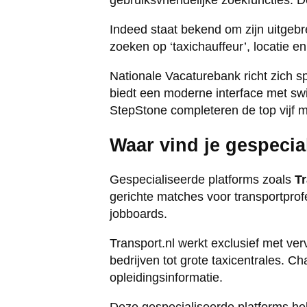
gebruiksvriendelijke zoekfuncties. 
Indeed staat bekend om zijn uitgebr
zoeken op ‘taxichauffeur’, locatie e
Nationale Vacaturebank richt zich s
biedt een moderne interface met swi
StepStone completeren de top vijf m
Waar vind je gespecia
Gespecialiseerde platforms zoals
Tr
gerichte matches voor transportprof
jobboards.
Transport.nl werkt exclusief met ver
bedrijven tot grote taxicentrales. Ch
opleidingsinformatie.