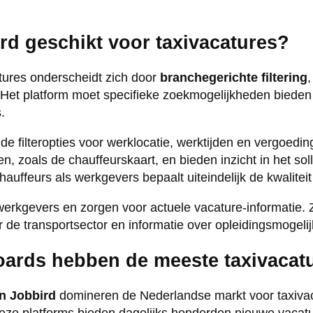
rd geschikt voor taxivacatures?
atures onderscheidt zich door
branchegerichte filtering
. Het platform moet specifieke zoekmogelijkheden bieden 
.
ide filteropties voor werklocatie, werktijden en vergoed
gen, zoals de chauffeurskaart, en bieden inzicht in het sol
hauffeurs als werkgevers bepaalt uiteindelijk de kwalite
werkgevers en zorgen voor actuele vacature-informatie
or de transportsector en informatie over opleidingsmogeli
ards hebben de meeste taxivacat
n Jobbird
domineren de Nederlandse markt voor taxivac