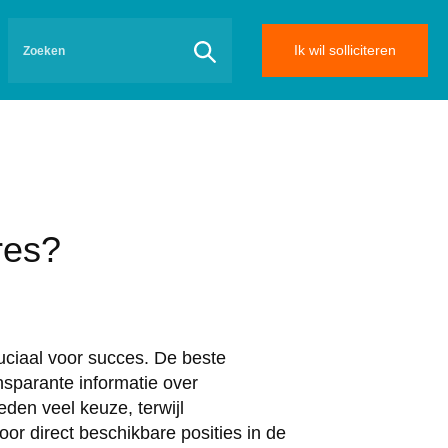
Ik wil solliciteren
res?
ruciaal voor succes. De beste
sparante informatie over
en veel keuze, terwijl
oor direct beschikbare posities in de