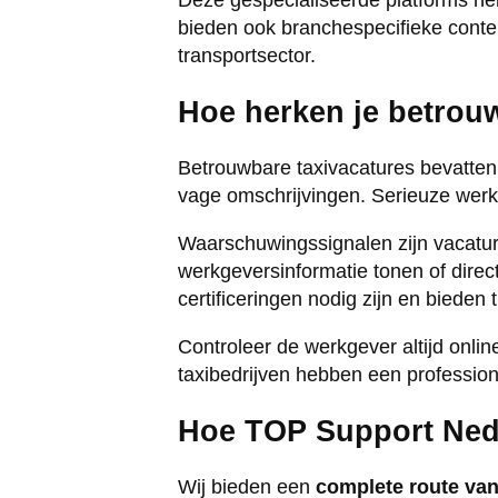
Deze gespecialiseerde platforms he
bieden ook branchespecifieke conte
transportsector.
Hoe herken je betrouw
Betrouwbare taxivacatures bevatte
vage omschrijvingen. Serieuze werkg
Waarschuwingssignalen zijn vacature
werkgeversinformatie tonen of dire
certificeringen nodig zijn en bieden 
Controleer de werkgever altijd onl
taxibedrijven hebben een profession
Hoe TOP Support Neder
Wij bieden een
complete route van