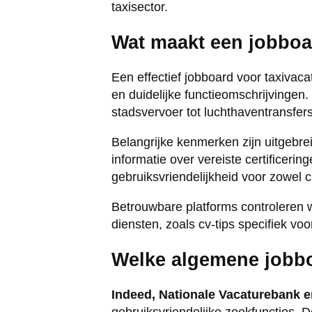
taxisector.
Wat maakt een jobboa
Een effectief jobboard voor taxivac
en duidelijke functieomschrijvingen
stadsvervoer tot luchthaventransfers
Belangrijke kenmerken zijn uitgebre
informatie over vereiste certificerin
gebruiksvriendelijkheid voor zowel c
Betrouwbare platforms controleren 
diensten, zoals cv-tips specifiek vo
Welke algemene jobbo
Indeed, Nationale Vacaturebank e