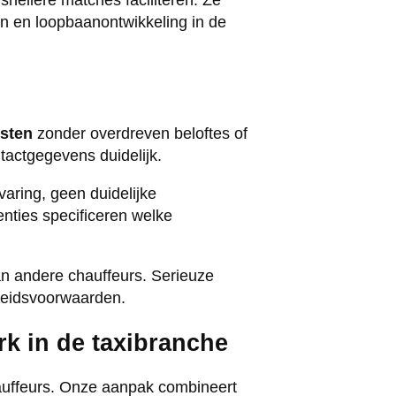
nellere matches faciliteren. Ze
n en loopbaanontwikkeling in de
isten
zonder overdreven beloftes of
tactgegevens duidelijk.
aring, geen duidelijke
nties specificeren welke
an andere chauffeurs. Serieuze
rbeidsvoorwaarden.
k in de taxibranche
uffeurs. Onze aanpak combineert