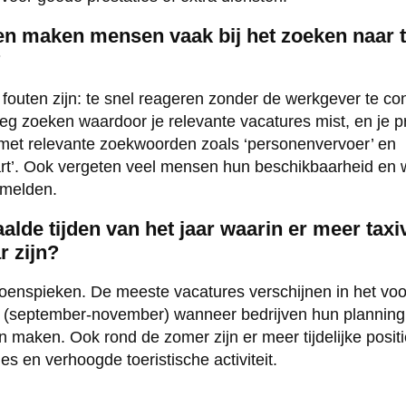
en maken mensen vaak bij het zoeken naar t
?
outen zijn: te snel reageren zonder de werkgever te cont
eg zoeken waardoor je relevante vacatures mist, en je pro
 met relevante zoekwoorden zoals ‘personenvervoer’ en
art’. Ook vergeten veel mensen hun beschikbaarheid en 
ermelden.
aalde tijden van het jaar waarin er meer tax
r zijn?
izoenspieken. De meeste vacatures verschijnen in het voo
r (september-november) wanneer bedrijven hun planning
 maken. Ook rond de zomer zijn er meer tijdelijke posit
es en verhoogde toeristische activiteit.