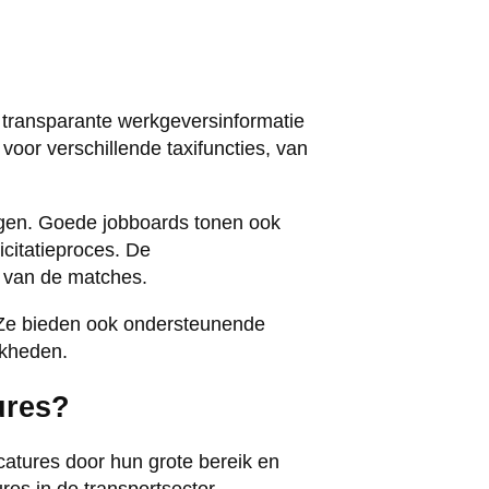
, transparante werkgeversinformatie
voor verschillende taxifuncties, van
ingen. Goede jobboards tonen ook
licitatieproces. De
it van de matches.
. Ze bieden ook ondersteunende
jkheden.
ures?
atures door hun grote bereik en