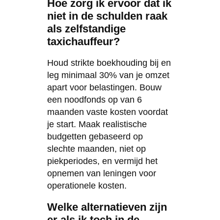
Hoe zorg ik ervoor dat ik
niet in de schulden raak
als zelfstandige
taxichauffeur?
Houd strikte boekhouding bij en
leg minimaal 30% van je omzet
apart voor belastingen. Bouw
een noodfonds op van 6
maanden vaste kosten voordat
je start. Maak realistische
budgetten gebaseerd op
slechte maanden, niet op
piekperiodes, en vermijd het
opnemen van leningen voor
operationele kosten.
Welke alternatieven zijn
er als ik toch in de