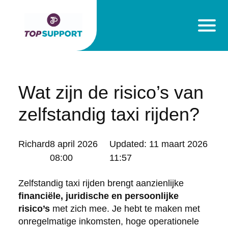
Wat zijn de risico’s van
zelfstandig taxi rijden?
Posted
Richard
8 april 2026
Updated:
11 maart 2026
by:
08:00
11:57
Zelfstandig taxi rijden brengt aanzienlijke
financiële, juridische en persoonlijke
risico’s
met zich mee. Je hebt te maken met
onregelmatige inkomsten, hoge operationele