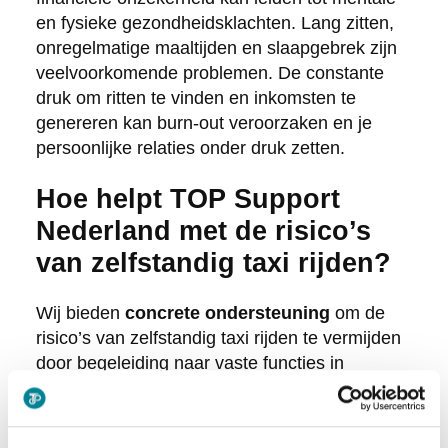
en fysieke gezondheidsklachten. Lang zitten,
onregelmatige maaltijden en slaapgebrek zijn
veelvoorkomende problemen. De constante
druk om ritten te vinden en inkomsten te
genereren kan burn-out veroorzaken en je
persoonlijke relaties onder druk zetten.
Hoe helpt TOP Support
Nederland met de risico’s
van zelfstandig taxi rijden?
Wij bieden
concrete ondersteuning
om de
risico’s van zelfstandig taxi rijden te vermijden
door begeleiding naar vaste functies in
loondienst. Onze dienstverlening omvat
volledige begeleiding, van opleiding tot
plaatsing bij betrouwbare werkgevers.