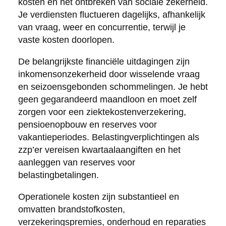
kosten en het ontbreken van sociale zekerheid.
Je verdiensten fluctueren dagelijks, afhankelijk
van vraag, weer en concurrentie, terwijl je
vaste kosten doorlopen.
De belangrijkste financiële uitdagingen zijn
inkomensonzekerheid door wisselende vraag
en seizoensgebonden schommelingen. Je hebt
geen gegarandeerd maandloon en moet zelf
zorgen voor een ziektekostenverzekering,
pensioenopbouw en reserves voor
vakantieperiodes. Belastingverplichtingen als
zzp’er vereisen kwartaalaangiften en het
aanleggen van reserves voor
belastingbetalingen.
Operationele kosten zijn substantieel en
omvatten brandstofkosten,
verzekeringspremies, onderhoud en reparaties