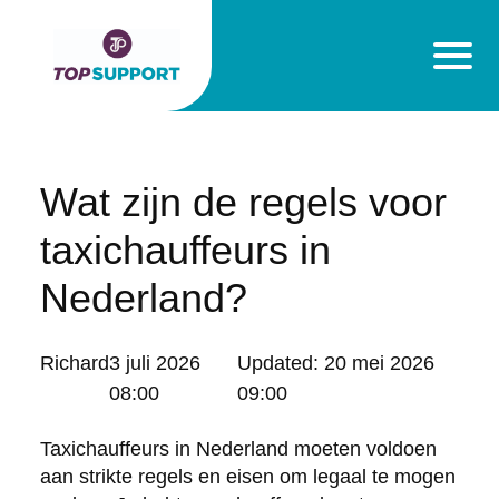
Wat zijn de regels voor
taxichauffeurs in
Nederland?
Posted
Richard
3 juli 2026
Updated:
20 mei 2026
by:
08:00
09:00
Taxichauffeurs in Nederland moeten voldoen
aan strikte regels en eisen om legaal te mogen