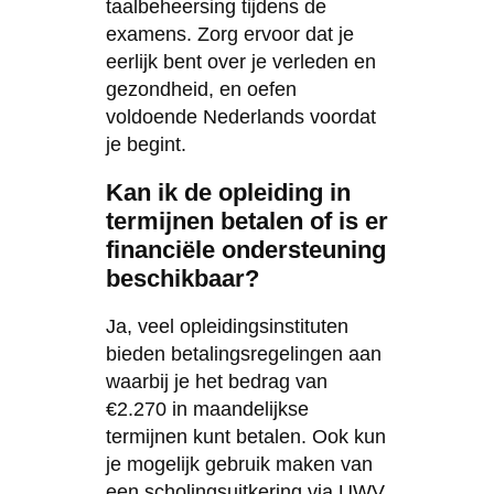
taalbeheersing tijdens de
examens. Zorg ervoor dat je
eerlijk bent over je verleden en
gezondheid, en oefen
voldoende Nederlands voordat
je begint.
Kan ik de opleiding in
termijnen betalen of is er
financiële ondersteuning
beschikbaar?
Ja, veel opleidingsinstituten
bieden betalingsregelingen aan
waarbij je het bedrag van
€2.270 in maandelijkse
termijnen kunt betalen. Ook kun
je mogelijk gebruik maken van
een scholingsuitkering via UWV