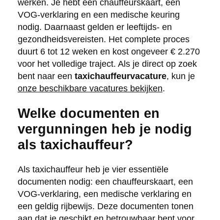
werken. Je hebt een chauffeurskaart, een
VOG-verklaring en een medische keuring
nodig. Daarnaast gelden er leeftijds- en
gezondheidsvereisten. Het complete proces
duurt 6 tot 12 weken en kost ongeveer € 2.270
voor het volledige traject. Als je direct op zoek
bent naar een
taxichauffeurvacature
, kun je
onze beschikbare vacatures bekijken
.
Welke documenten en
vergunningen heb je nodig
als taxichauffeur?
Als taxichauffeur heb je vier essentiële
documenten nodig: een chauffeurskaart, een
VOG-verklaring, een medische verklaring en
een geldig rijbewijs. Deze documenten tonen
aan dat je geschikt en betrouwbaar bent voor