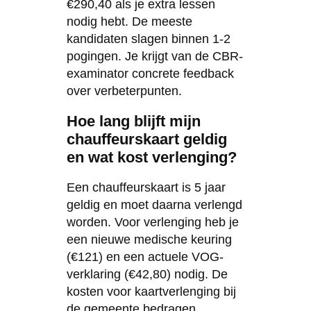
€290,40 als je extra lessen
nodig hebt. De meeste
kandidaten slagen binnen 1-2
pogingen. Je krijgt van de CBR-
examinator concrete feedback
over verbeterpunten.
Hoe lang blijft mijn
chauffeurskaart geldig
en wat kost verlenging?
Een chauffeurskaart is 5 jaar
geldig en moet daarna verlengd
worden. Voor verlenging heb je
een nieuwe medische keuring
(€121) en een actuele VOG-
verklaring (€42,80) nodig. De
kosten voor kaartverlenging bij
de gemeente bedragen