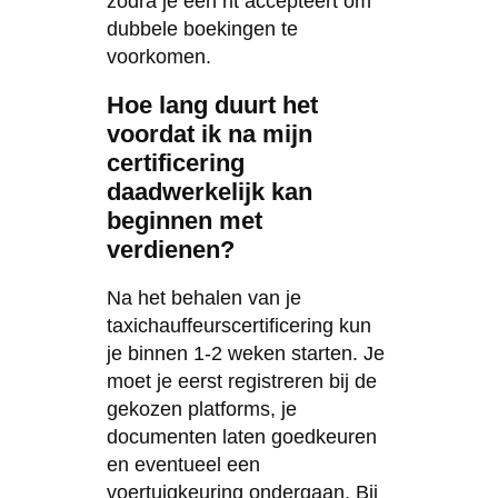
zodra je een rit accepteert om
dubbele boekingen te
voorkomen.
Hoe lang duurt het
voordat ik na mijn
certificering
daadwerkelijk kan
beginnen met
verdienen?
Na het behalen van je
taxichauffeurscertificering kun
je binnen 1-2 weken starten. Je
moet je eerst registreren bij de
gekozen platforms, je
documenten laten goedkeuren
en eventueel een
voertuigkeuring ondergaan. Bij