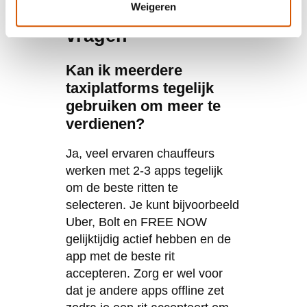
Weigeren
Veelgestelde
vragen
Kan ik meerdere
taxiplatforms tegelijk
gebruiken om meer te
verdienen?
Ja, veel ervaren chauffeurs
werken met 2-3 apps tegelijk
om de beste ritten te
selecteren. Je kunt bijvoorbeeld
Uber, Bolt en FREE NOW
gelijktijdig actief hebben en de
app met de beste rit
accepteren. Zorg er wel voor
dat je andere apps offline zet