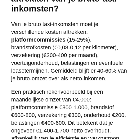
inkomsten?
Van je bruto taxi-inkomsten moet je
verschillende kosten aftrekken:
platformcommissies
(15-25%),
brandstofkosten (€0,08-0,12 per kilometer),
verzekering (€200-400 per maand),
voertuigonderhoud, belastingen en eventuele
leasetermijnen. Gemiddeld blijft er 40-60% van
je bruto-omzet over als netto-inkomen.
Een praktisch rekenvoorbeeld bij een
maandelijkse omzet van €4.000:
platformcommissie €800-1.000, brandstof
€600-800, verzekering €300, onderhoud €200,
belastingen €400-600. Dit betekent dat je
ongeveer €1.400-1.700 netto overhoudt,
afhankelijk van je efficiëntie en werkpatroon.