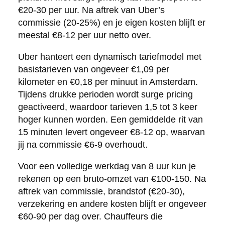
€20-30 per uur. Na aftrek van Uber’s
commissie (20-25%) en je eigen kosten blijft er
meestal €8-12 per uur netto over.
Uber hanteert een dynamisch tariefmodel met
basistarieven van ongeveer €1,09 per
kilometer en €0,18 per minuut in Amsterdam.
Tijdens drukke perioden wordt surge pricing
geactiveerd, waardoor tarieven 1,5 tot 3 keer
hoger kunnen worden. Een gemiddelde rit van
15 minuten levert ongeveer €8-12 op, waarvan
jij na commissie €6-9 overhoudt.
Voor een volledige werkdag van 8 uur kun je
rekenen op een bruto-omzet van €100-150. Na
aftrek van commissie, brandstof (€20-30),
verzekering en andere kosten blijft er ongeveer
€60-90 per dag over. Chauffeurs die