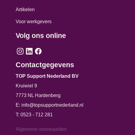
Artikelen
Voor werkgevers
Volg ons online
Contactgegevens
TOP Support Nederland BV
Kruiwiel 9
7773 NL Hardenberg
E:
info@topsupportnederland.nl
T:
0523 - 712 281
Algemene voorwaarden