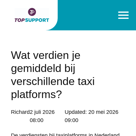
Wat verdien je
gemiddeld bij
verschillende taxi
platforms?
Posted
Richard
2 juli 2026
Updated:
20 mei 2026
by:
08:00
09:00
De verdiensten bij taxiplatforms in Nederland