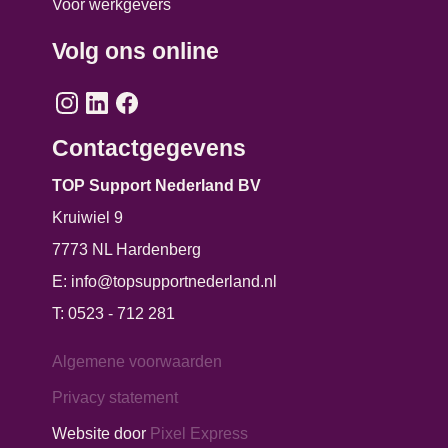
Voor werkgevers
Volg ons online
Contactgegevens
TOP Support Nederland BV
Kruiwiel 9
7773 NL Hardenberg
E:
info@topsupportnederland.nl
T:
0523 - 712 281
Algemene voorwaarden
Privacy statement
Website door
Pixel Express