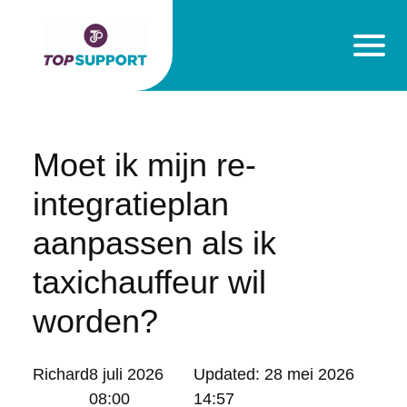
Moet ik mijn re-
integratieplan
aanpassen als ik
taxichauffeur wil
worden?
Posted
Richard
8 juli 2026
Updated:
28 mei 2026
by:
08:00
14:57