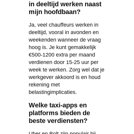
in deeltijd werken naast
mijn hoofdbaan?
Ja, veel chauffeurs werken in
deeltijd, vooral in avonden en
weekenden wanneer de vraag
hoog is. Je kunt gemakkelijk
€500-1200 extra per maand
verdienen door 15-25 uur per
week te werken. Zorg wel dat je
werkgever akkoord is en houd
rekening met
belastingimplicaties.
Welke taxi-apps en
platforms bieden de
beste verdiensten?
Uber en Bolt zijn populair bij