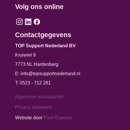
Volg ons online
Contactgegevens
TOP Support Nederland BV
Kruiwiel 9
7773 NL Hardenberg
E:
info@topsupportnederland.nl
T:
0523 - 712 281
Algemene voorwaarden
Privacy statement
Website door
Pixel Express