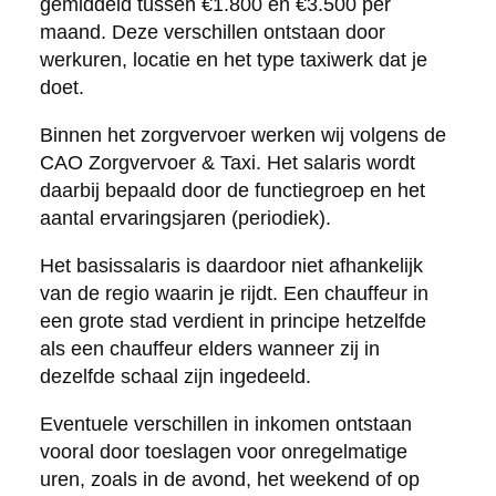
gemiddeld tussen €1.800 en €3.500 per
maand. Deze verschillen ontstaan door
werkuren, locatie en het type taxiwerk dat je
doet.
Binnen het zorgvervoer werken wij volgens de
CAO Zorgvervoer & Taxi. Het salaris wordt
daarbij bepaald door de functiegroep en het
aantal ervaringsjaren (periodiek).
Het basissalaris is daardoor niet afhankelijk
van de regio waarin je rijdt. Een chauffeur in
een grote stad verdient in principe hetzelfde
als een chauffeur elders wanneer zij in
dezelfde schaal zijn ingedeeld.
Eventuele verschillen in inkomen ontstaan
vooral door toeslagen voor onregelmatige
uren, zoals in de avond, het weekend of op