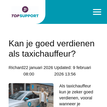
Kan je goed verdienen
als taxichauffeur?
Posted
Richard
22 januari 2026
Updated:
9 februari
by:
08:00
2026 13:56
Als taxichauffeur
kun je zeker goed
verdienen, vooral
wanneer je