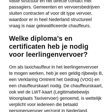
vaste structuur en het directe contact met
passagiers. Gemeenten en vervoersbedrijven
sluiten contracten af voor dit type vervoer,
waardoor er in heel Nederland structureel
vraag is naar gekwalificeerde chauffeurs.
Welke diploma’s en
certificaten heb je nodig
voor leerlingenvervoer?
Om als taxichauffeur in het leerlingenvervoer
te mogen werken, heb je een geldig rijbewijs B,
een Verklaring Omtrent het Gedrag (VOG) en
een chauffeurskaart nodig. De chauffeurskaart,
ook wel de LWT-kaart (Legitimatiebewijs
Woonplaats Taxivervoer) genoemd, is wettelijk
verplicht voor iedereen die betaald
personenvervoer verzorgt in Nederland.