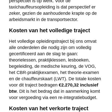
perspectief is op werk. Voor de
taxichauffeursopleiding is dat perspectief er
zeker, gezien de aanhoudende krapte op de
arbeidsmarkt in de transportsector.
Kosten van het volledige traject
Het volledige opleidingstraject bij ons omvat
alle onderdelen die nodig zijn om volledig
gecertificeerd aan de slag te gaan:
theorielessen, praktijklessen, lesboeken,
begeleiding, de medische keuring, de VOG,
het CBR-praktijkexamen, het theorie-examen
en de chauffeurskaart (LWT). De totale kosten
voor dit traject bedragen
€2.270,32 inclusief
btw
. Dit is het bedrag dat in aanmerking komt
voor vergoeding via een re-integratiebudget.
Kosten van het verkorte traject