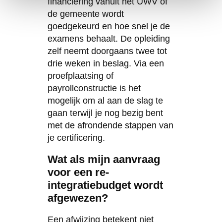
financiering vanuit het UWV of
de gemeente wordt
goedgekeurd en hoe snel je de
examens behaalt. De opleiding
zelf neemt doorgaans twee tot
drie weken in beslag. Via een
proefplaatsing of
payrollconstructie is het
mogelijk om al aan de slag te
gaan terwijl je nog bezig bent
met de afrondende stappen van
je certificering.
Wat als mijn aanvraag
voor een re-
integratiebudget wordt
afgewezen?
Een afwijzing betekent niet