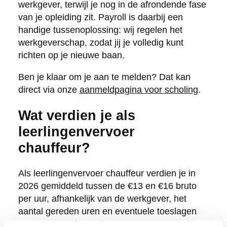
werkgever, terwijl je nog in de afrondende fase
van je opleiding zit. Payroll is daarbij een
handige tussenoplossing: wij regelen het
werkgeverschap, zodat jij je volledig kunt
richten op je nieuwe baan.
Ben je klaar om je aan te melden? Dat kan
direct via onze
aanmeldpagina voor scholing
.
Wat verdien je als
leerlingenvervoer
chauffeur?
Als leerlingenvervoer chauffeur verdien je in
2026 gemiddeld tussen de €13 en €16 bruto
per uur, afhankelijk van de werkgever, het
aantal gereden uren en eventuele toeslagen
voor vroege of late diensten. Het gaat vaak om