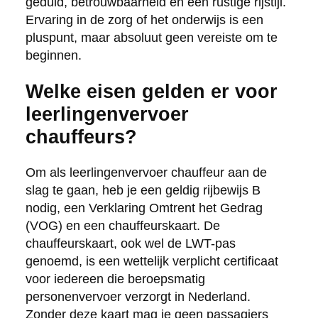
geduld, betrouwbaarheid en een rustige rijstijl.
Ervaring in de zorg of het onderwijs is een
pluspunt, maar absoluut geen vereiste om te
beginnen.
Welke eisen gelden er voor
leerlingenvervoer
chauffeurs?
Om als leerlingenvervoer chauffeur aan de
slag te gaan, heb je een geldig rijbewijs B
nodig, een Verklaring Omtrent het Gedrag
(VOG) en een chauffeurskaart. De
chauffeurskaart, ook wel de LWT-pas
genoemd, is een wettelijk verplicht certificaat
voor iedereen die beroepsmatig
personenvervoer verzorgt in Nederland.
Zonder deze kaart mag je geen passagiers