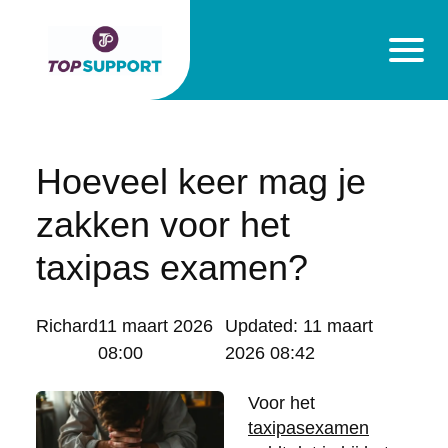
Hoeveel keer mag je
zakken voor het
taxipas examen?
Posted
Richard
11 maart 2026
Updated:
11 maart
by:
08:00
2026 08:42
Voor het
taxipasexamen