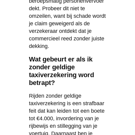
beroepsmatig personenvervoer
dekt. Probeer dit niet te
omzeilen, want bij schade wordt
je claim geweigerd als de
verzekeraar ontdekt dat je
commercieel reed zonder juiste
dekking.
Wat gebeurt er als ik
zonder geldige
taxiverzekering word
betrapt?
Rijden zonder geldige
taxiverzekering is een strafbaar
feit dat kan leiden tot een boete
tot €4.000, invordering van je
rijbewijs en stillegging van je
voertuig. Daarnaast ben je